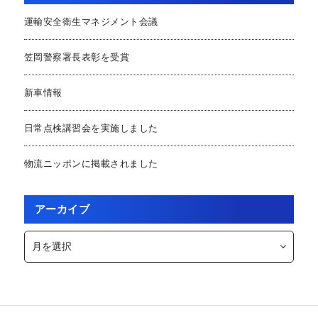
運輸安全衛生マネジメント会議
笠岡警察署長表彰を受賞
新車情報
日常点検講習会を実施しました
物流ニッポンに掲載されました
アーカイブ
ア
ー
カ
イ
ブ