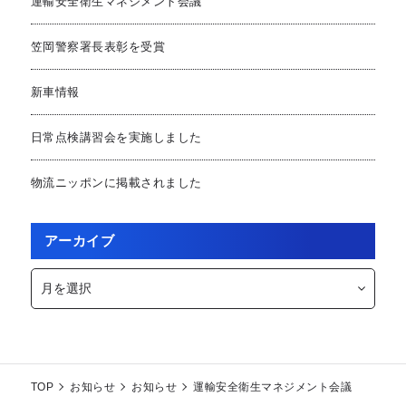
運輸安全衛生マネジメント会議
笠岡警察署長表彰を受賞
新車情報
日常点検講習会を実施しました
物流ニッポンに掲載されました
アーカイブ
ア
ー
カ
イ
ブ
TOP
お知らせ
お知らせ
運輸安全衛生マネジメント会議